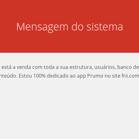
Mensagem do sistema
e está a venda com toda a sua estrutura, usuários, banco d
nteúdo. Estou 100% dedicado ao app Prumo no site frii.com