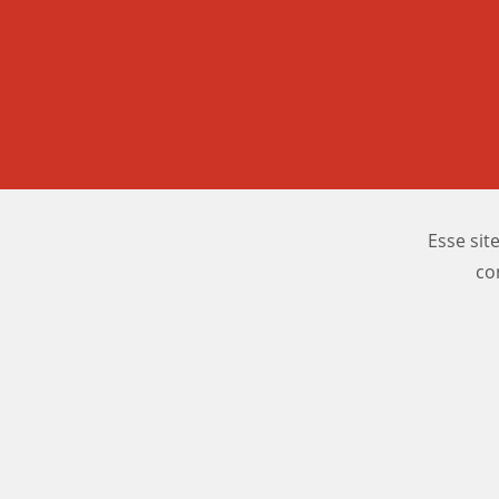
Esse sit
co