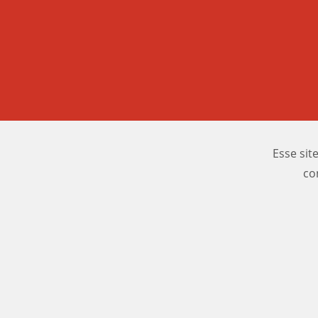
Esse sit
co