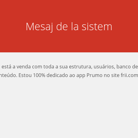
Mesaj de la sistem
e está a venda com toda a sua estrutura, usuários, banco d
nteúdo. Estou 100% dedicado ao app Prumo no site frii.com