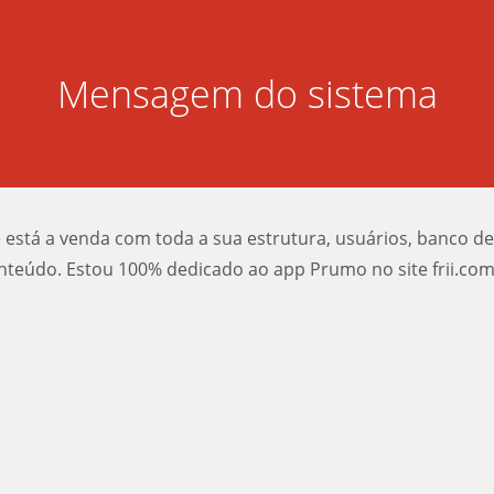
Mensagem do sistema
e está a venda com toda a sua estrutura, usuários, banco d
nteúdo. Estou 100% dedicado ao app Prumo no site frii.com