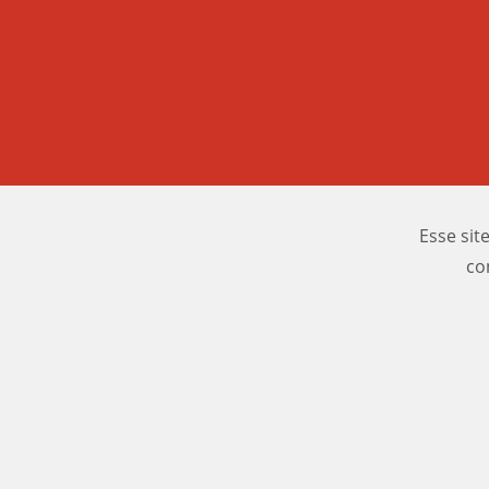
Esse sit
co