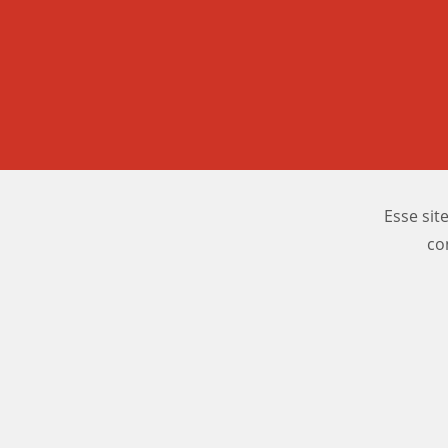
Esse sit
co