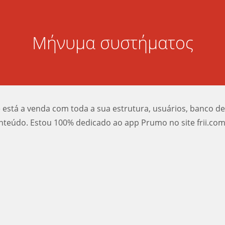
Μήνυμα συστήματος
e está a venda com toda a sua estrutura, usuários, banco d
nteúdo. Estou 100% dedicado ao app Prumo no site frii.com